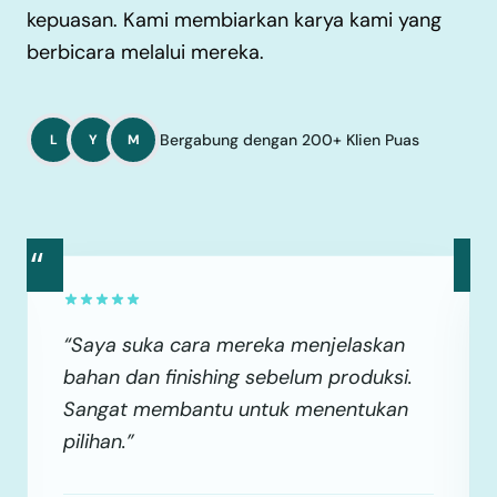
kepuasan. Kami membiarkan karya kami yang
berbicara melalui mereka.
Bergabung dengan 200+ Klien Puas
L
Y
M
“
“
“Saya suka cara mereka menjelaskan
bahan dan finishing sebelum produksi.
Sangat membantu untuk menentukan
pilihan.”