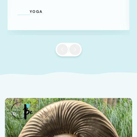
YOGA
ARSITEK