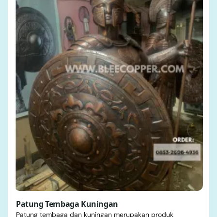
Patung Tembaga Kuningan
Patung tembaga dan kuningan merupakan produk