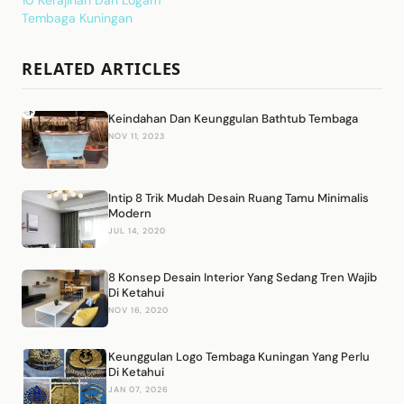
10 Kerajinan Dari Logam
Tembaga Kuningan
RELATED ARTICLES
Keindahan Dan Keunggulan Bathtub Tembaga
NOV 11, 2023
Intip 8 Trik Mudah Desain Ruang Tamu Minimalis
Modern
JUL 14, 2020
8 Konsep Desain Interior Yang Sedang Tren Wajib
Di Ketahui
NOV 16, 2020
Keunggulan Logo Tembaga Kuningan Yang Perlu
Di Ketahui
JAN 07, 2026