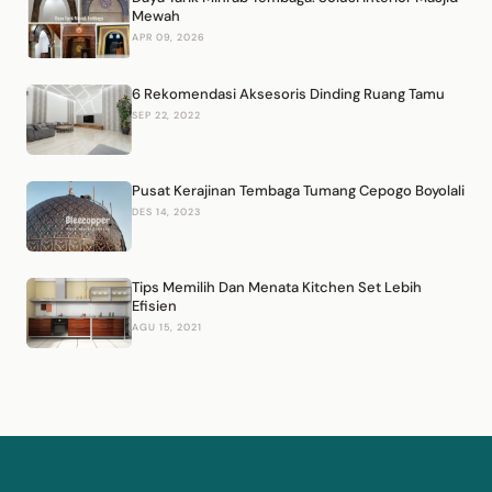
Mewah
APR 09, 2026
6 Rekomendasi Aksesoris Dinding Ruang Tamu
SEP 22, 2022
Pusat Kerajinan Tembaga Tumang Cepogo Boyolali
DES 14, 2023
Tips Memilih Dan Menata Kitchen Set Lebih
Efisien
AGU 15, 2021