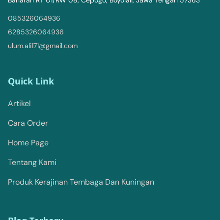
085326064936
6285326064936
ulum.ali171@gmail.com
Quick Link
Artikel
Cara Order
Home Page
Tentang Kami
Produk Kerajinan Tembaga Dan Kuningan