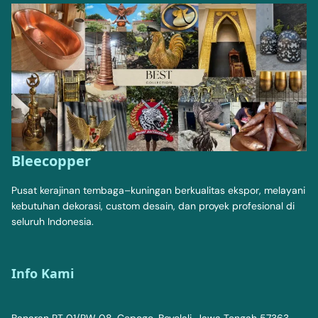
Bleecopper
Pusat kerajinan tembaga–kuningan berkualitas ekspor, melayani
kebutuhan dekorasi, custom desain, dan proyek profesional di
seluruh Indonesia.
Info Kami
Banaran RT 01/RW 08, Cepogo, Boyolali, Jawa Tengah 57363