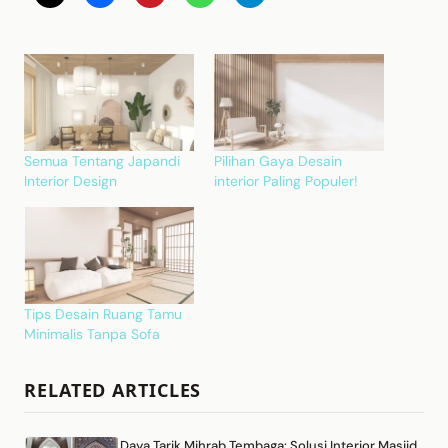
Semua Tentang Japandi
Pilihan Gaya Desain
Interior Design
interior Paling Populer!
Tips Desain Ruang Tamu
Minimalis Tanpa Sofa
RELATED ARTICLES
Daya Tarik Mihrab Tembaga: Solusi Interior Masjid