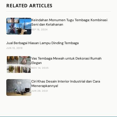
RELATED ARTICLES
Keindahan Monumen Tugu Tembaga: Kombinasi
Seni dan Ketahanan
SEP 16, 2024
Jual Berbagai Hiasan Lampu Dinding Tembaga
JUN 18, 2019
Vas Tembaga Mewah untuk Dekorasi Rumah
Elegan
NOV 14, 2025
Ciri Khas Desain Interior Industrial dan Cara
Menerapkannya!
JUN 29, 2021