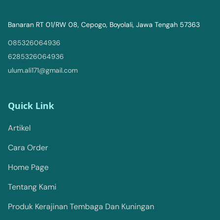
Banaran RT 01/RW 08, Cepogo, Boyolali, Jawa Tengah 57363
085326064936
6285326064936
ulum.ali171@gmail.com
Quick Link
Artikel
Cara Order
Home Page
Tentang Kami
Produk Kerajinan Tembaga Dan Kuningan