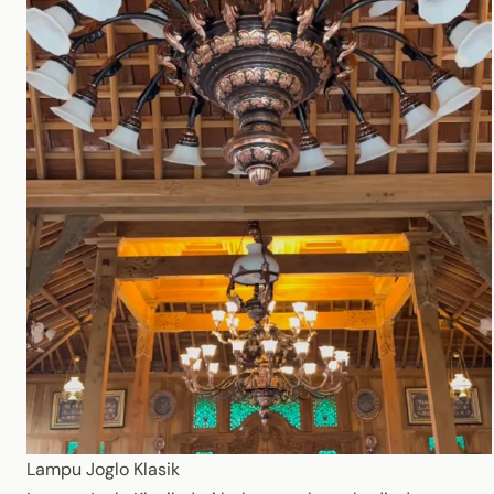
Lampu Joglo Klasik