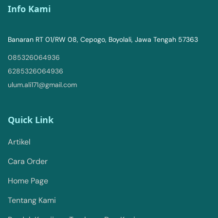
Info Kami
Banaran RT 01/RW 08, Cepogo, Boyolali, Jawa Tengah 57363
085326064936
6285326064936
ulum.ali171@gmail.com
Quick Link
Artikel
Cara Order
Home Page
Tentang Kami