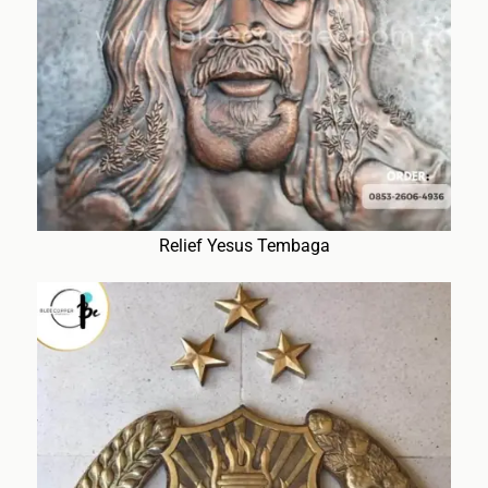
Relief Yesus Tembaga