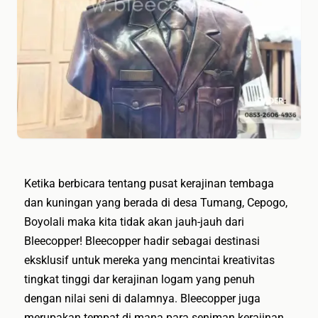
Ketika berbicara tentang pusat kerajinan tembaga
dan kuningan yang berada di desa Tumang, Cepogo,
Boyolali maka kita tidak akan jauh-jauh dari
Bleecopper! Bleecopper hadir sebagai destinasi
eksklusif untuk mereka yang mencintai kreativitas
tingkat tinggi dar kerajinan logam yang penuh
dengan nilai seni di dalamnya. Bleecopper juga
merupakan tempat di mana para seniman kerajinan