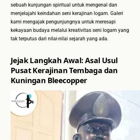
sebuah kunjungan spiritual untuk mengenal dan
menjelajahi keindahan seni kerajinan logam. Galeri
kami mengajak pengunjungnya untuk meresapi
kekayaan budaya melalui kreativitas seni logam yang
tak terputus dari nilai-nilai sejarah yang ada.
Jejak Langkah Awal: Asal Usul
Pusat Kerajinan Tembaga dan
Kuningan Bleecopper