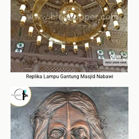
Replika Lampu Gantung Masjid Nabawi