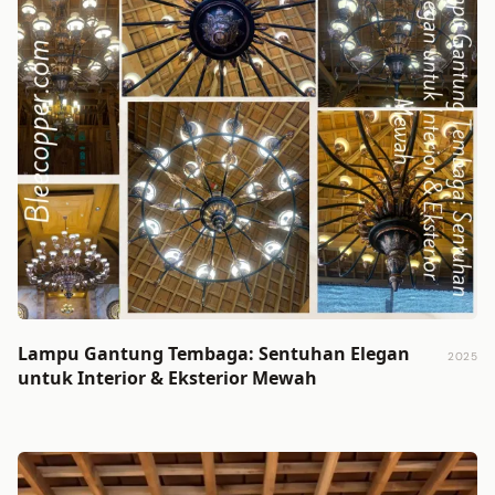
Lampu Gantung Tembaga: Sentuhan Elegan
2025
untuk Interior & Eksterior Mewah