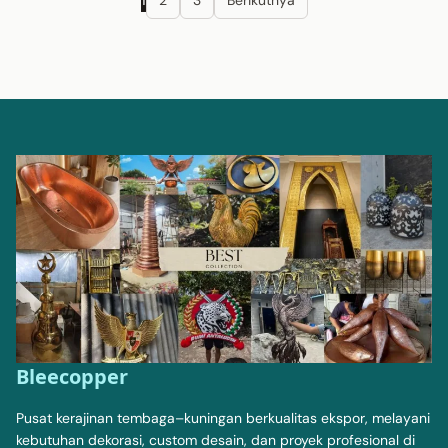
1
2
3
Berikutnya
pos
Bleecopper
Pusat kerajinan tembaga–kuningan berkualitas ekspor, melayani
kebutuhan dekorasi, custom desain, dan proyek profesional di