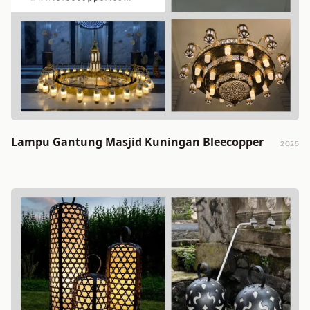
Lampu Gantung Masjid Kuningan Bleecopper
2025