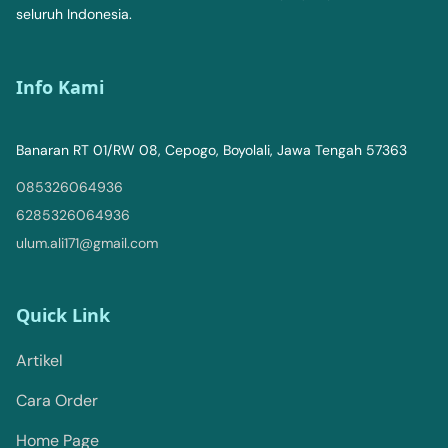
seluruh Indonesia.
Info Kami
Banaran RT 01/RW 08, Cepogo, Boyolali, Jawa Tengah 57363
085326064936
6285326064936
ulum.ali171@gmail.com
Quick Link
Artikel
Cara Order
Home Page