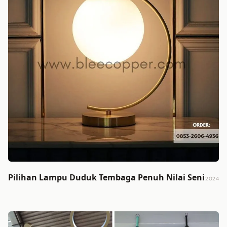
Pilihan Lampu Duduk Tembaga Penuh Nilai Seni
2024