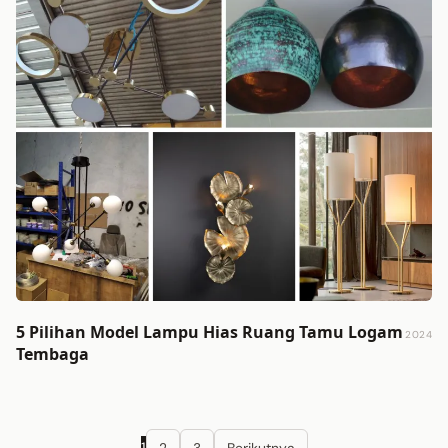
5 Pilihan Model Lampu Hias Ruang Tamu Logam
2024
Tembaga
Paginasi