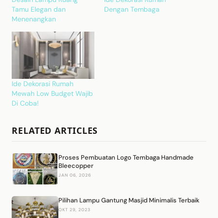
Tamu Elegan dan
Dengan Tembaga
Menenangkan
Ide Dekorasi Rumah
Mewah Low Budget Wajib
Di Coba!
RELATED ARTICLES
Proses Pembuatan Logo Tembaga Handmade
Bleecopper
JAN 06, 2026
Pilihan Lampu Gantung Masjid Minimalis Terbaik
OKT 29, 2023