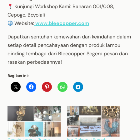
Kunjungi Workshop Kami: Banaran 001/008,
Cepogo, Boyolali
Website:
www.bleecopper.com
Dapatkan sentuhan kemewahan dan keindahan dalam
setiap detail pencahayaan dengan produk lampu
dinding tembaga dari Bleecopper. Segera pesan dan
rasakan perbedaannya!
Bagikan ini:
Desain Lampu Ruang
Ide Dekorasi Rumah