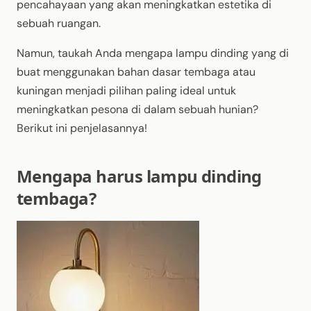
pencahayaan yang akan meningkatkan estetika di
sebuah ruangan.
Namun, taukah Anda mengapa lampu dinding yang di
buat menggunakan bahan dasar tembaga atau
kuningan menjadi pilihan paling ideal untuk
meningkatkan pesona di dalam sebuah hunian?
Berikut ini penjelasannya!
Mengapa harus lampu dinding
tembaga?