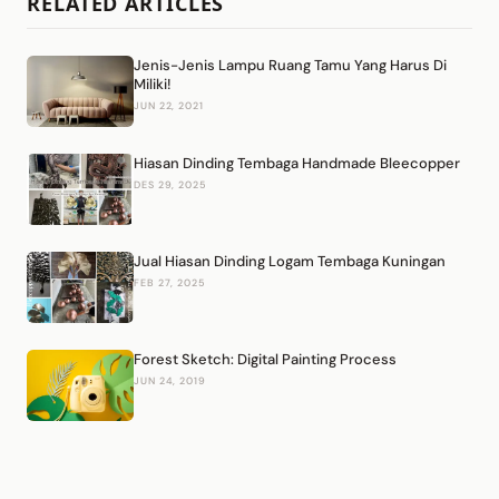
RELATED ARTICLES
Jenis-Jenis Lampu Ruang Tamu Yang Harus Di
Miliki!
JUN 22, 2021
Hiasan Dinding Tembaga Handmade Bleecopper
DES 29, 2025
Jual Hiasan Dinding Logam Tembaga Kuningan
FEB 27, 2025
Forest Sketch: Digital Painting Process
JUN 24, 2019