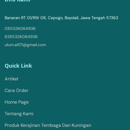
Banaran RT 01/RW 08, Cepogo, Boyolali, Jawa Tengah 57363
085326064936
6285326064936
ulum.ali171@gmail.com
Quick Link
Artikel
Cara Order
Home Page
Tentang Kami
Produk Kerajinan Tembaga Dan Kuningan