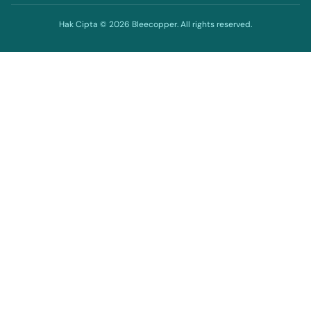
Hak Cipta © 2026 Bleecopper. All rights reserved.