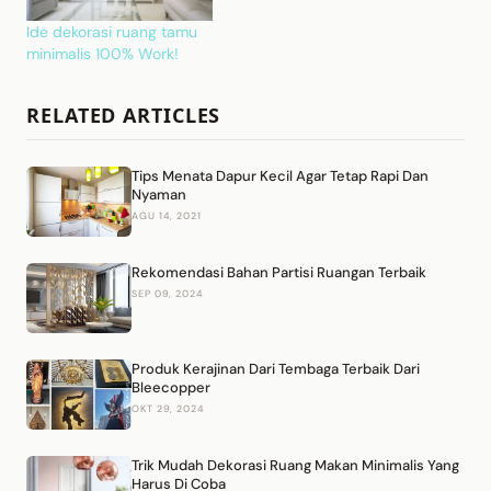
Ide dekorasi ruang tamu
minimalis 100% Work!
RELATED ARTICLES
Tips Menata Dapur Kecil Agar Tetap Rapi Dan
Nyaman
AGU 14, 2021
Rekomendasi Bahan Partisi Ruangan Terbaik
SEP 09, 2024
Produk Kerajinan Dari Tembaga Terbaik Dari
Bleecopper
OKT 29, 2024
Trik Mudah Dekorasi Ruang Makan Minimalis Yang
Harus Di Coba