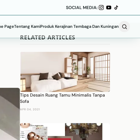
SOCIAL MEDIA:
e Page
Tentang Kami
Produk Kerajinan Tembaga Dan Kuningan
RELATED ARTICLES
Tips Desain Ruang Tamu Minimalis Tanpa
Sofa
APR 04, 2021