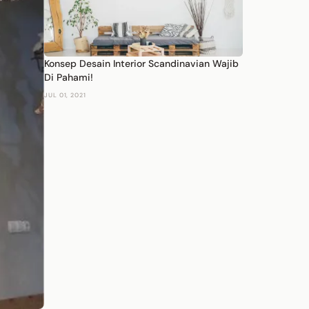
Konsep Desain Interior Scandinavian Wajib
Di Pahami!
JUL 01, 2021