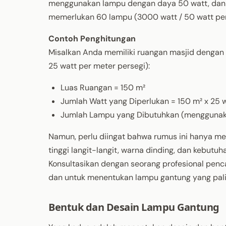
menggunakan lampu dengan daya 50 watt, dan
memerlukan 60 lampu (3000 watt / 50 watt per
Contoh Penghitungan
Misalkan Anda memiliki ruangan masjid dengan
25 watt per meter persegi):
Luas Ruangan = 150 m²
Jumlah Watt yang Diperlukan = 150 m² x 25 
Jumlah Lampu yang Dibutuhkan (menggunaka
Namun, perlu diingat bahwa rumus ini hanya memb
tinggi langit-langit, warna dinding, dan kebut
Konsultasikan dengan seorang profesional penca
dan untuk menentukan lampu gantung yang pali
Bentuk dan Desain Lampu Gantung