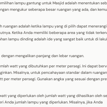
emilihan lampu gantung untuk Masjid adalah menentukan se
 dengan mengukur seberapa besar ruangan yang ada, dan kem
 ruangan adalah ketika lampu yang di pilih dapat menerangi
utnya. Ketika Anda memiliki beberapa area yang tidak terken
n lampu dinding adalah ide yang sangat baik untuk di laku
d dengan mengalikan panjang dan lebar ruangan.
mlah watt yang dibutuhkan per meter persegi. Ini dapat berv
nginkan. Misalnya, untuk pencahayaan standar dalam ruangan
t per meter persegi. Gunakan angka yang sesuai dengan pre
att yang diperlukan oleh jumlah watt yang dihasilkan oleh s
i Anda jumlah lampu yang diperlukan. Misalnya, jika Anda