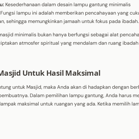
u:
Kesederhanaan dalam desain lampu gantung minimalis
 Fungsi lampu ini adalah memberikan pencahayaan yang cuk
an, sehingga memungkinkan jamaah untuk fokus pada ibadah.
masjid minimalis bukan hanya berfungsi sebagai alat pencah
ciptakan atmosfer spiritual yang mendalam dan ruang ibadah
asjid Untuk Hasil Maksimal
ntung untuk Masjid, maka Anda akan di hadapkan dengan ber
an pembuatnya. Dalam pemilihan lampu gantung, Anda harus me
dampak maksimal untuk ruangan yang ada. Ketika memilih la