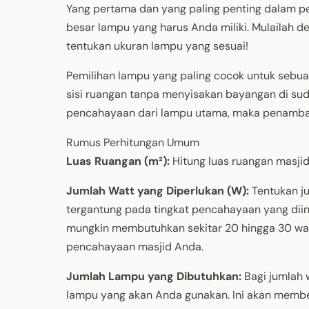
Yang pertama dan yang paling penting dalam p
besar lampu yang harus Anda miliki. Mulailah
tentukan ukuran lampu yang sesuai!
Pemilihan lampu yang paling cocok untuk sebuah
sisi ruangan tanpa menyisakan bayangan di sud
pencahayaan dari lampu utama, maka penambaha
Rumus Perhitungan Umum
Luas Ruangan (m²):
Hitung luas ruangan masji
Jumlah Watt yang Diperlukan (W):
Tentukan ju
tergantung pada tingkat pencahayaan yang dii
mungkin membutuhkan sekitar 20 hingga 30 wat
pencahayaan masjid Anda.
Jumlah Lampu yang Dibutuhkan:
Bagi jumlah w
lampu yang akan Anda gunakan. Ini akan member