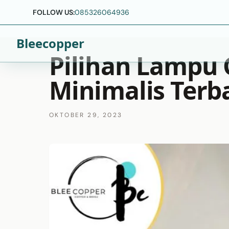
FOLLOW US:
085326064936
Bleecopper
Pilihan Lampu
Minimalis Terb
OKTOBER 29, 2023