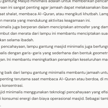
 gantung Masjid minimalis adalah untuk memberikan penca
aan ini sangat penting agar jamaah dapat melaksanakan ib
aat shalat, membaca Al-Quran, atau mengikuti khutbah. Lam
 merata yang mendukung aktivitas keagamaan ini.
imalis juga berperan dalam menciptakan atmosfer yang dam
embut dan merata dari lampu ini membantu menciptakan su
an selama ibadah.
 pencahayaan, lampu gantung masjid minimalis juga berfung
malis dengan garis-garis yang sederhana dan bentuk geometri
egan. Ini membantu meningkatkan penampilan keseluruhan ma
g baik dari lampu gantung minimalis membantu jamaah untu
ni penting terutama saat membaca Al-Quran atau berdoa, di 
konsentrasi.
id minimalis menggunakan teknologi pencahayaan yang efisi
 konsumsi energi dan biaya operasional masjid. Sebagai ta
.