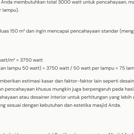
 Anda membutuhkan total 3000 watt untuk pencahayaan, m
 lampu).
 luas 150 m² dan ingin mencapai pencahayaan standar (men
watt/m² = 3750 watt
n lampu 50 watt) = 3750 watt / 50 watt per lampu = 75 la
erikan estimasi kasar dan faktor-faktor lain seperti desain 
uhan pencahayaan khusus mungkin juga berpengaruh pada hasil 
hayaan atau desainer interior untuk perhitungan yang lebih 
ng sesuai dengan kebutuhan dan estetika masjid Anda.