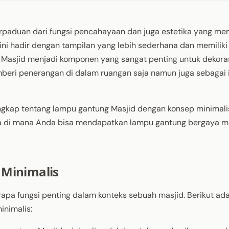
paduan dari fungsi pencahayaan dan juga estetika yang me
ini hadir dengan tampilan yang lebih sederhana dan memiliki
 Masjid menjadi komponen yang sangat penting untuk dekora
mberi penerangan di dalam ruangan saja namun juga sebagai i
engkap tentang lampu gantung Masjid dengan konsep minimali
ga di mana Anda bisa mendapatkan lampu gantung bergaya mi
 Minimalis
apa fungsi penting dalam konteks sebuah masjid. Berikut ad
inimalis: