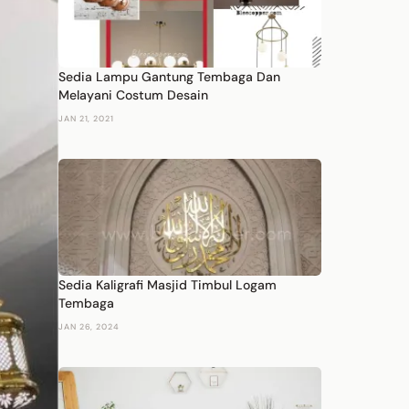
Sedia Lampu Gantung Tembaga Dan
Melayani Costum Desain
JAN 21, 2021
Sedia Kaligrafi Masjid Timbul Logam
Tembaga
JAN 26, 2024