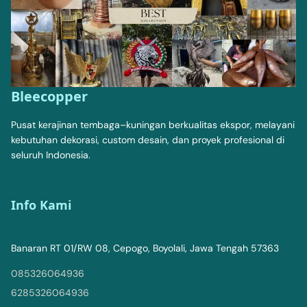
Bleecopper
Pusat kerajinan tembaga–kuningan berkualitas ekspor, melayani
kebutuhan dekorasi, custom desain, dan proyek profesional di
seluruh Indonesia.
Info Kami
Banaran RT 01/RW 08, Cepogo, Boyolali, Jawa Tengah 57363
085326064936
6285326064936