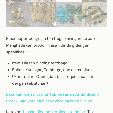
Bleecopper pengrajin tembaga kuningan terbaik!
Menghadirkan produk hiasan dinding dengan
spesifikasi:
Item: Hiasan dinding tembaga
Bahan: Kuningan, Tembaga, dan alumunium
Ukuran: Dari 80cm (dan bisa request sesuai
dengan kebutuhan)
Lakukan konsultasi untuk pesanan Anda di sini!
Check juga katalog hiasan dinding kami di sini!
Kategori:
hiasan dinding
,
kerajinan tembaga
Tag: