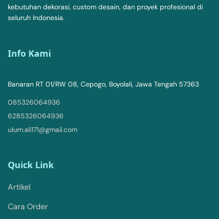
kebutuhan dekorasi, custom desain, dan proyek profesional di
seluruh Indonesia.
Info Kami
Banaran RT 01/RW 08, Cepogo, Boyolali, Jawa Tengah 57363
085326064936
6285326064936
ulum.ali171@gmail.com
Quick Link
Artikel
Cara Order