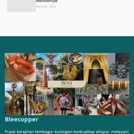
Memilihnya!
MAR 09, 2022
Bleecopper
Pusat kerajinan tembaga–kuningan berkualitas ekspor, melayani