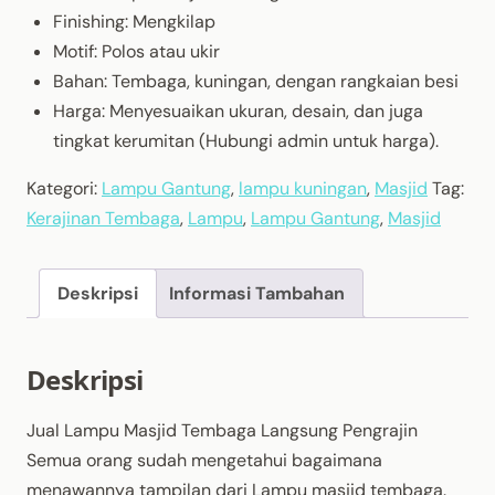
Finishing: Mengkilap
Motif: Polos atau ukir
Bahan: Tembaga, kuningan, dengan rangkaian besi
Harga: Menyesuaikan ukuran, desain, dan juga
tingkat kerumitan (Hubungi admin untuk harga).
Kategori:
Lampu Gantung
,
lampu kuningan
,
Masjid
Tag:
Kerajinan Tembaga
,
Lampu
,
Lampu Gantung
,
Masjid
Deskripsi
Informasi Tambahan
Deskripsi
Jual Lampu Masjid Tembaga Langsung Pengrajin
Semua orang sudah mengetahui bagaimana
menawannya tampilan dari Lampu masjid tembaga.