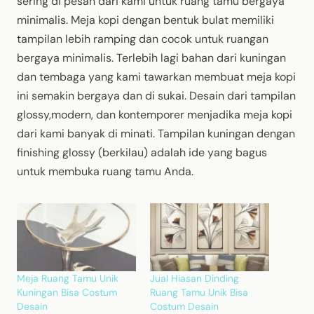
sering di pesan dari kami untuk ruang tamu bergaya
minimalis. Meja kopi dengan bentuk bulat memiliki
tampilan lebih ramping dan cocok untuk ruangan
bergaya minimalis. Terlebih lagi bahan dari kuningan
dan tembaga yang kami tawarkan membuat meja kopi
ini semakin bergaya dan di sukai. Desain dari tampilan
glossy,modern, dan kontemporer menjadika meja kopi
dari kami banyak di minati. Tampilan kuningan dengan
finishing glossy (berkilau) adalah ide yang bagus
untuk membuka ruang tamu Anda.
Meja Ruang Tamu Unik
Jual Hiasan Dinding
Kuningan Bisa Costum
Ruang Tamu Unik Bisa
Desain
Costum Desain