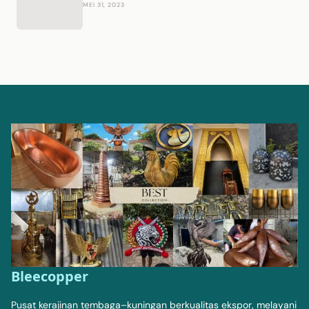
MEI 31, 2023
Bleecopper
Pusat kerajinan tembaga–kuningan berkualitas ekspor, melayani