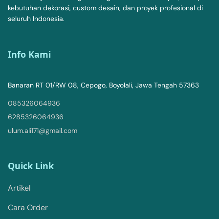
kebutuhan dekorasi, custom desain, dan proyek profesional di
seluruh Indonesia.
Info Kami
Banaran RT 01/RW 08, Cepogo, Boyolali, Jawa Tengah 57363
085326064936
6285326064936
ulum.ali171@gmail.com
Quick Link
Artikel
Cara Order