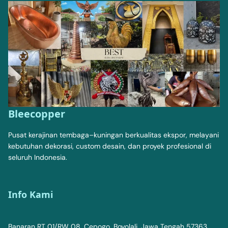
Bleecopper
Pusat kerajinan tembaga–kuningan berkualitas ekspor, melayani
kebutuhan dekorasi, custom desain, dan proyek profesional di
seluruh Indonesia.
Info Kami
Banaran RT 01/RW 08, Cepogo, Boyolali, Jawa Tengah 57363