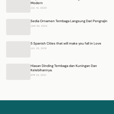
Modern
JUL 14, 2020
Sedia Ornamen Tembaga Langsung Dari Pengrajin
JAN 30, 2024
5 Spanish Cities that will make you fall in Love
JUL 25, 2019
Hiasan Dinding Tembaga dan Kuningan Dan
Kelebihannya.
APR 23, 2021