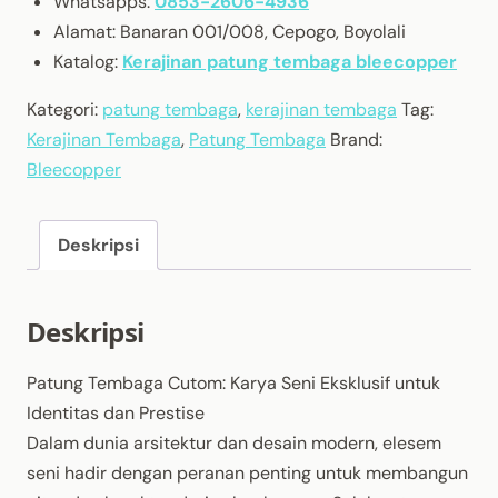
Whatsapps:
0853-2606-4936
Alamat: Banaran 001/008, Cepogo, Boyolali
Katalog:
Kerajinan patung tembaga bleecopper
Kategori:
patung tembaga
,
kerajinan tembaga
Tag:
Kerajinan Tembaga
,
Patung Tembaga
Brand:
Bleecopper
Deskripsi
Deskripsi
Patung Tembaga Cutom: Karya Seni Eksklusif untuk
Identitas dan Prestise
Dalam dunia arsitektur dan desain modern, elesem
seni hadir dengan peranan penting untuk membangun