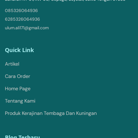
085326064936
6285326064936
ulum.ali171@gmail.com
Quick Link
Artikel
Cara Order
Home Page
Tentang Kami
Produk Kerajinan Tembaga Dan Kuningan
Blog Terbaru