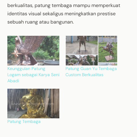
berkualitas, patung tembaga mampu memperkuat
identitas visual sekaligus meningkatkan prestise
sebuah ruang atau bangunan.
Keunggulan Patung
Patung Guan Yu Tembaga
Logam sebagai Karya Seni
Custom Berkualitas
Abadi
Patung Tembaga