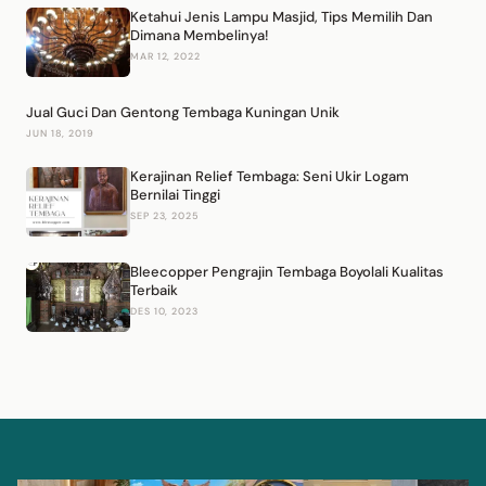
Ketahui Jenis Lampu Masjid, Tips Memilih Dan
Dimana Membelinya!
MAR 12, 2022
Jual Guci Dan Gentong Tembaga Kuningan Unik
JUN 18, 2019
Kerajinan Relief Tembaga: Seni Ukir Logam
Bernilai Tinggi
SEP 23, 2025
Bleecopper Pengrajin Tembaga Boyolali Kualitas
Terbaik
DES 10, 2023