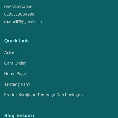
085326064936
6285326064936
ulum.ali171@gmail.com
Quick Link
Artikel
Cara Order
Home Page
Tentang Kami
Produk Kerajinan Tembaga Dan Kuningan
Blog Terbaru