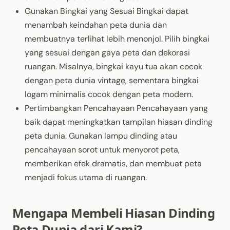
Gunakan Bingkai yang Sesuai Bingkai dapat
menambah keindahan peta dunia dan
membuatnya terlihat lebih menonjol. Pilih bingkai
yang sesuai dengan gaya peta dan dekorasi
ruangan. Misalnya, bingkai kayu tua akan cocok
dengan peta dunia vintage, sementara bingkai
logam minimalis cocok dengan peta modern.
Pertimbangkan Pencahayaan Pencahayaan yang
baik dapat meningkatkan tampilan hiasan dinding
peta dunia. Gunakan lampu dinding atau
pencahayaan sorot untuk menyorot peta,
memberikan efek dramatis, dan membuat peta
menjadi fokus utama di ruangan.
Mengapa Membeli Hiasan Dinding
Peta Dunia dari Kami?