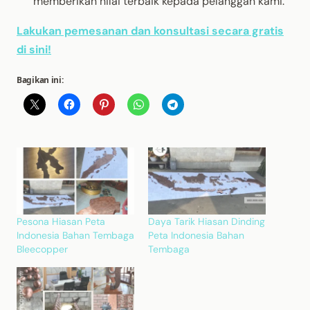
memberikan nilai terbaik kepada pelanggan kami.
Lakukan pemesanan dan konsultasi secara gratis
di sini!
Bagikan ini:
Pesona Hiasan Peta
Daya Tarik Hiasan Dinding
Indonesia Bahan Tembaga
Peta Indonesia Bahan
Bleecopper
Tembaga