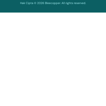
Hak Cipta © 2026 Bleecopper. All rights reserved.