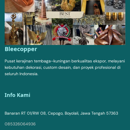
Bleecopper
Pusat kerajinan tembaga–kuningan berkualitas ekspor, melayani
kebutuhan dekorasi, custom desain, dan proyek profesional di
seluruh Indonesia.
Info Kami
Banaran RT 01/RW 08, Cepogo, Boyolali, Jawa Tengah 57363
085326064936