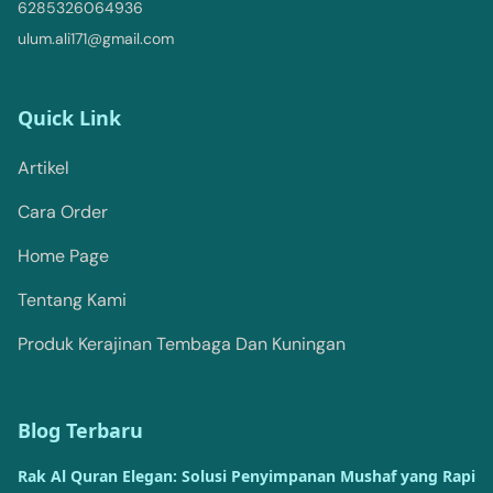
6285326064936
ulum.ali171@gmail.com
Quick Link
Artikel
Cara Order
Home Page
Tentang Kami
Produk Kerajinan Tembaga Dan Kuningan
Blog Terbaru
Rak Al Quran Elegan: Solusi Penyimpanan Mushaf yang Rapi