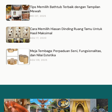
Tips Memilih Bathtub Terbaik dengan Tampilan
Mewah
MEI 07, 2025
Cara Memilih Hiasan Dinding Ruang Tamu Untuk
Hasil Maksimal
AGU 17, 2020
Meja Tembaga: Perpaduan Seni, Fungsionalitas,
dan Nilai Estetika
AGU 09, 2025