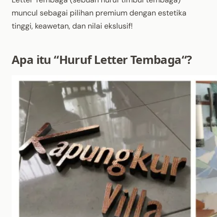
muncul
sebagai
pilihan
premium
dengan
estetika
tinggi
,
keawetan
, dan
nilai
ekslusif
!
Apa
itu
“
Huruf
Letter
Tembaga
“?