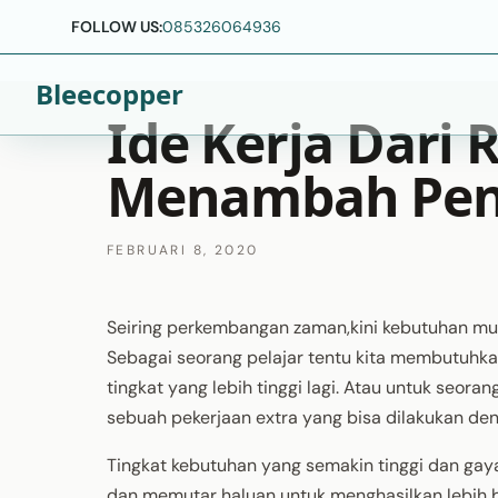
FOLLOW US:
085326064936
Bleecopper
Ide Kerja Dari
Menambah Pen
FEBRUARI 8, 2020
Seiring perkembangan zaman,kini kebutuhan mu
Sebagai seorang pelajar tentu kita membutuhka
tingkat yang lebih tinggi lagi. Atau untuk se
sebuah pekerjaan extra yang bisa dilakukan d
Tingkat kebutuhan yang semakin tinggi dan gay
dan memutar haluan untuk menghasilkan lebih 