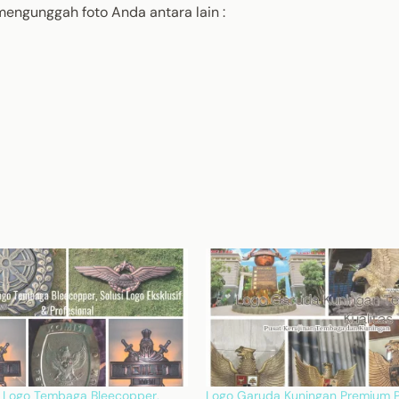
mengunggah foto Anda antara lain :
n Logo Tembaga Bleecopper,
Logo Garuda Kuningan Premium 