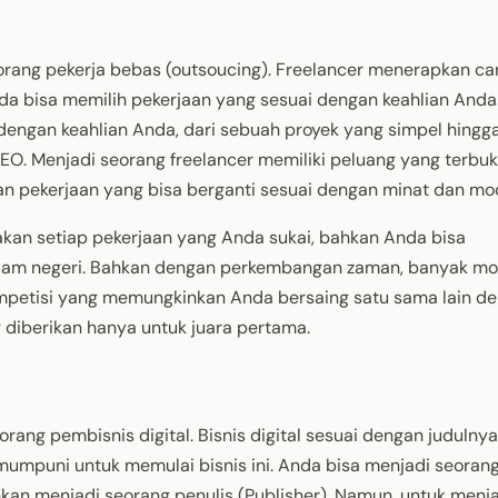
eorang pekerja bebas (outsoucing). Freelancer menerapkan car
a bisa memilih pekerjaan yang sesuai dengan keahlian Anda
dengan keahlian Anda, dari sebuah proyek yang simpel hingg
 SEO. Menjadi seorang freelancer memiliki peluang yang terbuk
 pekerjaan yang bisa berganti sesuai dengan minat dan mo
an setiap pekerjaan yang Anda sukai, bahkan Anda bisa
alam negeri. Bahkan dengan perkembangan zaman, banyak mo
ompetisi yang memungkinkan Anda bersaing satu sama lain d
 diberikan hanya untuk juara pertama.
rang pembisnis digital. Bisnis digital sesuai dengan judulny
umpuni untuk memulai bisnis ini. Anda bisa menjadi seoran
kan menjadi seorang penulis (Publisher). Namun, untuk menj