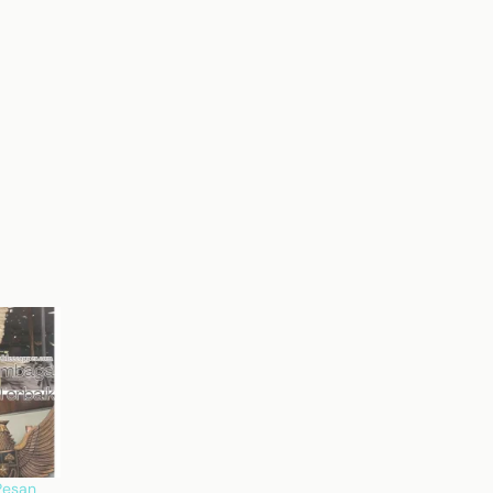
Pesan