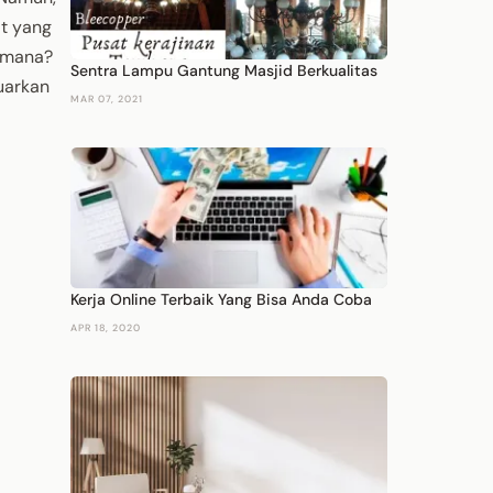
at yang
imana?
Sentra Lampu Gantung Masjid Berkualitas
uarkan
MAR 07, 2021
Kerja Online Terbaik Yang Bisa Anda Coba
APR 18, 2020