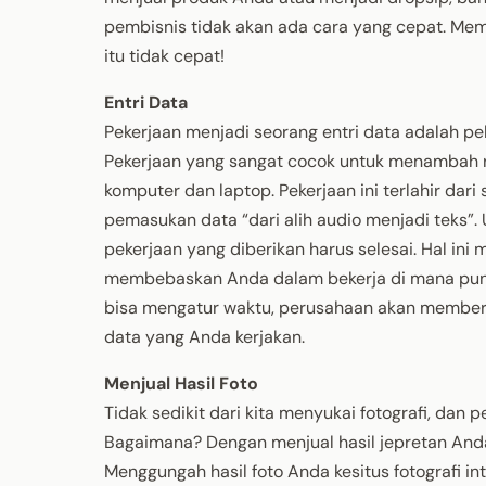
pembisnis tidak akan ada cara yang cepat. Memb
itu tidak cepat!
Entri Data
Pekerjaan menjadi seorang entri data adalah pe
Pekerjaan yang sangat cocok untuk menambah 
komputer dan laptop. Pekerjaan ini terlahir da
pemasukan data “dari alih audio menjadi teks”.
pekerjaan yang diberikan harus selesai. Hal in
membebaskan Anda dalam bekerja di mana pun 
bisa mengatur waktu, perusahaan akan memberik
data yang Anda kerjakan.
Menjual Hasil Foto
Tidak sedikit dari kita menyukai fotografi, dan 
Bagaimana? Dengan menjual hasil jepretan An
Menggungah hasil foto Anda kesitus fotografi 