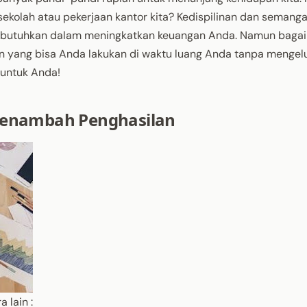
kolah atau pekerjaan kantor kita? Kedispilinan dan semang
a butuhkan dalam meningkatkan keuangan Anda. Namun baga
an yang bisa Anda lakukan di waktu luang Anda tanpa mengel
untuk Anda!
Menambah Penghasilan
 lain :