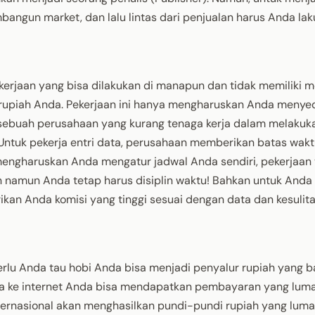
angun market, dan lalu lintas dari penjualan harus Anda la
kerjaan yang bisa dilakukan di manapun dan tidak memiliki m
rupiah Anda. Pekerjaan ini hanya mengharuskan Anda menye
ri sebuah perusahaan yang kurang tenaga kerja dalam melakuk
 Untuk pekerja entri data, perusahaan memberikan batas wak
i mengharuskan Anda mengatur jadwal Anda sendiri, pekerjaan
namun Anda tetap harus disiplin waktu! Bahkan untuk Anda
an Anda komisi yang tinggi sesuai dengan data dan kesulita
perlu Anda tau hobi Anda bisa menjadi penyalur rupiah yang ba
da ke internet Anda bisa mendapatkan pembayaran yang lum
internasional akan menghasilkan pundi-pundi rupiah yang lum