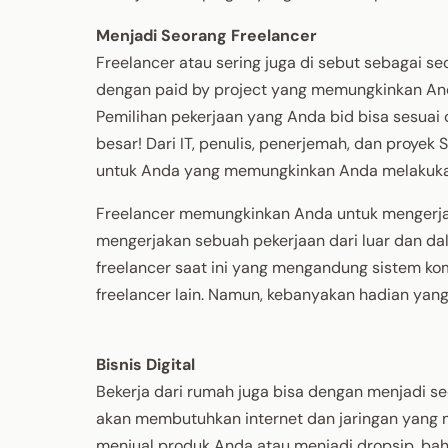
Menjadi Seorang Freelancer
Freelancer atau sering juga di sebut sebagai s
dengan paid by project yang memungkinkan And
Pemilihan pekerjaan yang Anda bid bisa sesuai 
besar! Dari IT, penulis, penerjemah, dan proyek
untuk Anda yang memungkinkan Anda melakukan
Freelancer memungkinkan Anda untuk mengerjak
mengerjakan sebuah pekerjaan dari luar dan d
freelancer saat ini yang mengandung sistem k
freelancer lain. Namun, kebanyakan hadian yang
Bisnis Digital
Bekerja dari rumah juga bisa dengan menjadi seo
akan membutuhkan internet dan jaringan yang m
menjual produk Anda atau menjadi dropsip, bah