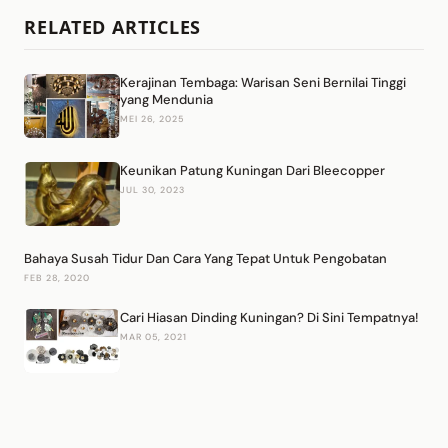
RELATED ARTICLES
Kerajinan Tembaga: Warisan Seni Bernilai Tinggi
yang Mendunia
MEI 26, 2025
Keunikan Patung Kuningan Dari Bleecopper
JUL 30, 2023
Bahaya Susah Tidur Dan Cara Yang Tepat Untuk Pengobatan
FEB 28, 2020
Cari Hiasan Dinding Kuningan? Di Sini Tempatnya!
MAR 05, 2021