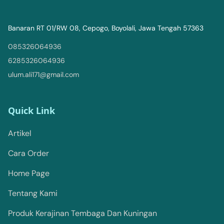
Banaran RT 01/RW 08, Cepogo, Boyolali, Jawa Tengah 57363
085326064936
6285326064936
ulum.ali171@gmail.com
Quick Link
Artikel
Cara Order
Home Page
Tentang Kami
Produk Kerajinan Tembaga Dan Kuningan