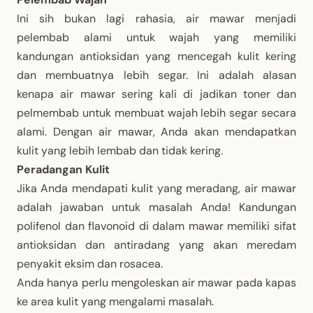
Ini sih bukan lagi rahasia, air mawar menjadi
pelembab alami untuk wajah yang memiliki
kandungan antioksidan yang mencegah kulit kering
dan membuatnya lebih segar. Ini adalah alasan
kenapa air mawar sering kali di jadikan toner dan
pelmembab untuk membuat wajah lebih segar secara
alami. Dengan air mawar, Anda akan mendapatkan
kulit yang lebih lembab dan tidak kering.
Peradangan Kulit
Jika Anda mendapati kulit yang meradang, air mawar
adalah jawaban untuk masalah Anda! Kandungan
polifenol dan flavonoid di dalam mawar memiliki sifat
antioksidan dan antiradang yang akan meredam
penyakit eksim dan rosacea.
Anda hanya perlu mengoleskan air mawar pada kapas
ke area kulit yang mengalami masalah.