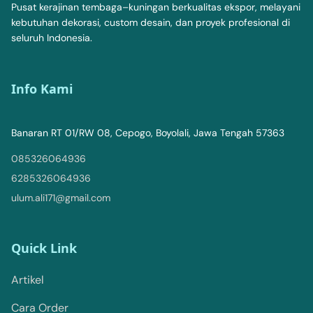
Pusat kerajinan tembaga–kuningan berkualitas ekspor, melayani
kebutuhan dekorasi, custom desain, dan proyek profesional di
seluruh Indonesia.
Info Kami
Banaran RT 01/RW 08, Cepogo, Boyolali, Jawa Tengah 57363
085326064936
6285326064936
ulum.ali171@gmail.com
Quick Link
Artikel
Cara Order