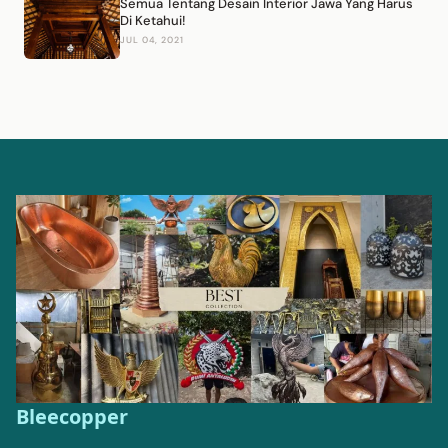
Semua Tentang Desain Interior Jawa Yang Harus
Di Ketahui!
JUL 04, 2021
Bleecopper