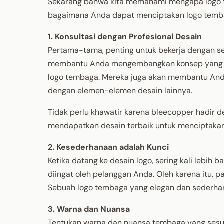
Sekarang bahwa kita memahami mengapa logo te
bagaimana Anda dapat menciptakan logo temba
1. Konsultasi dengan Profesional Desain
Pertama-tama, penting untuk bekerja dengan se
membantu Anda mengembangkan konsep yang ku
logo tembaga. Mereka juga akan membantu An
dengan elemen-elemen desain lainnya.
Tidak perlu khawatir karena bleecopper hadir
mendapatkan desain terbaik untuk menciptakan 
2. Kesederhanaan adalah Kunci
Ketika datang ke desain logo, sering kali lebih 
diingat oleh pelanggan Anda. Oleh karena itu, 
Sebuah logo tembaga yang elegan dan sederha
3. Warna dan Nuansa
Tentukan warna dan nuansa tembaga yang sesu