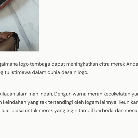
agaimana logo tembaga dapat meningkatkan citra merek Anda
egitu istimewa dalam dunia desain logo.
lauan alami nan indah. Dengan warna merah kecokelatan ya
eindahan yang tak tertandingi oleh logam lainnya. Keunika
 luar biasa untuk merek yang ingin tampil berbeda dan mena