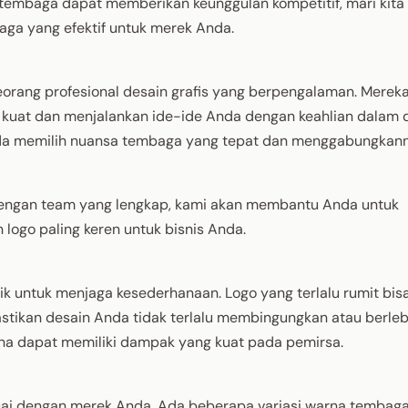
mbaga dapat memberikan keunggulan kompetitif, mari kita 
ga yang efektif untuk merek Anda.
orang profesional desain grafis yang berpengalaman. Merek
at dan menjalankan ide-ide Anda dengan keahlian dalam 
da memilih nuansa tembaga yang tepat dan menggabungkan
 dengan team yang lengkap, kami akan membantu Anda untuk
logo paling keren untuk bisnis Anda.
baik untuk menjaga kesederhanaan. Logo yang terlalu rumit bisa
pastikan desain Anda tidak terlalu membingungkan atau berleb
na dapat memiliki dampak yang kuat pada pemirsa.
ai dengan merek Anda. Ada beberapa variasi warna tembag