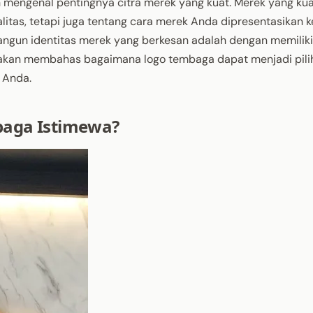
h mengenal pentingnya citra merek yang kuat. Merek yang ku
litas, tetapi juga tentang cara merek Anda dipresentasikan 
bangun identitas merek yang berkesan adalah dengan memiliki
mi akan membahas bagaimana logo tembaga dapat menjadi pil
 Anda.
aga Istimewa?