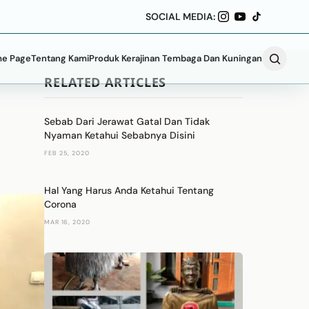
SOCIAL MEDIA:
e Page
Tentang Kami
Produk Kerajinan Tembaga Dan Kuningan
RELATED ARTICLES
Sebab Dari Jerawat Gatal Dan Tidak
Nyaman Ketahui Sebabnya Disini
FEB 25, 2020
Hal Yang Harus Anda Ketahui Tentang
Corona
MAR 16, 2020