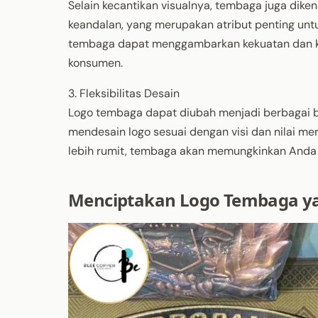
Selain kecantikan visualnya, tembaga juga dike
keandalan, yang merupakan atribut penting unt
tembaga dapat menggambarkan kekuatan dan ke
konsumen.
3. Fleksibilitas Desain
Logo tembaga dapat diubah menjadi berbagai 
mendesain logo sesuai dengan visi dan nilai m
lebih rumit, tembaga akan memungkinkan Anda
Menciptakan Logo Tembaga ya