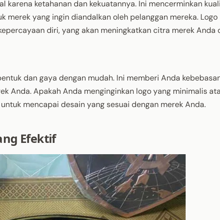
nal karena ketahanan dan kekuatannya. Ini mencerminkan kual
uk merek yang ingin diandalkan oleh pelanggan mereka. Logo
percayaan diri, yang akan meningkatkan citra merek Anda 
bentuk dan gaya dengan mudah. Ini memberi Anda kebebasa
erek Anda. Apakah Anda menginginkan logo yang minimalis at
 untuk mencapai desain yang sesuai dengan merek Anda.
ng Efektif