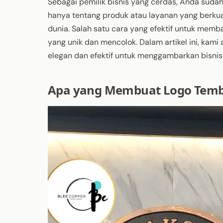
Sebagai pemilik bisnis yang cerdas, Anda suda
hanya tentang produk atau layanan yang berkua
dunia. Salah satu cara yang efektif untuk mem
yang unik dan mencolok. Dalam artikel ini, ka
elegan dan efektif untuk menggambarkan bisnis
Apa yang Membuat Logo Temb