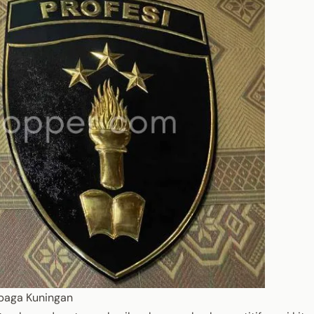
baga Kuningan