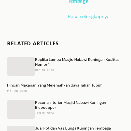
Tembaga
Baca selengkapnya
RELATED ARTICLES
Replika Lampu Masjid Nabawi Kuningan Kualitas
Nomor 1
DES 26, 2023
Hindari Makanan Yang Melemahkan daya Tahan Tubuh
MAR 20, 2020
Pesona Interior Masjid Nabawi Kuningan
Bleecopper
JAN 19, 2024
Jual Pot dan Vas Bunga Kuningan Tembaga