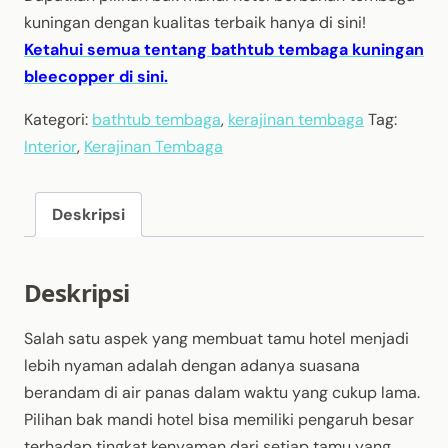
kuningan dengan kualitas terbaik hanya di sini!
Ketahui semua tentang bathtub tembaga kuningan
bleecopper di sini.
Kategori:
bathtub tembaga
,
kerajinan tembaga
Tag:
Interior
,
Kerajinan Tembaga
Deskripsi
Deskripsi
Salah satu aspek yang membuat tamu hotel menjadi
lebih nyaman adalah dengan adanya suasana
berandam di air panas dalam waktu yang cukup lama.
Pilihan bak mandi hotel bisa memiliki pengaruh besar
terhadap tingkat kenyaman dari setiap tamu yang