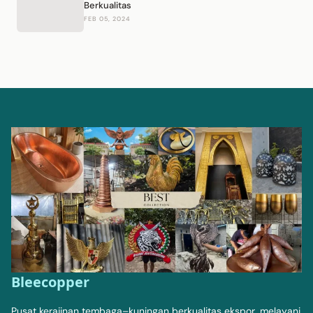
Berkualitas
FEB 05, 2024
Bleecopper
Pusat kerajinan tembaga–kuningan berkualitas ekspor, melayani