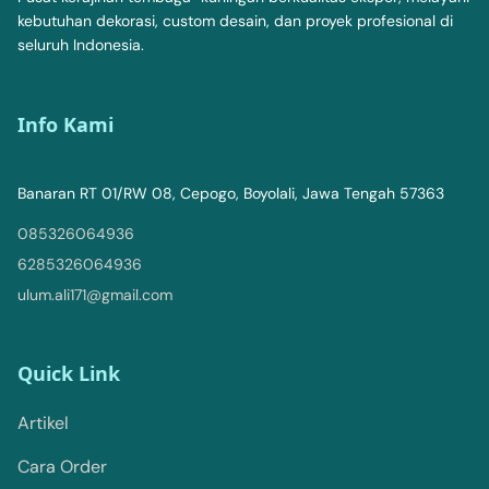
kebutuhan dekorasi, custom desain, dan proyek profesional di
seluruh Indonesia.
Info Kami
Banaran RT 01/RW 08, Cepogo, Boyolali, Jawa Tengah 57363
085326064936
6285326064936
ulum.ali171@gmail.com
Quick Link
Artikel
Cara Order