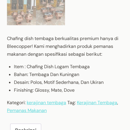
Chafing dish tembaga berkualitas premium hanya di
Bleecopper! Kami menghadirkan produk pemanas
makanan dengan spesifikasi sebagai berikut:
Item : Chafing Dish Logam Tembaga
Bahan: Tembaga Dan Kuningan
Desain: Polos, Motif Sederhana, Dan Ukiran
Finishing: Glossy, Mate, Dove
Kategori:
kerajinan tembaga
Tag:
Kerajinan Tembaga
,
Pemanas Makanan