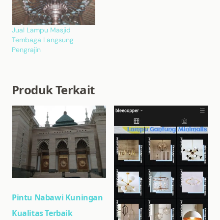
Jual Lampu Masjid
Tembaga Langsung
Pengrajin
Produk Terkait
Pintu Nabawi Kuningan
Kualitas Terbaik