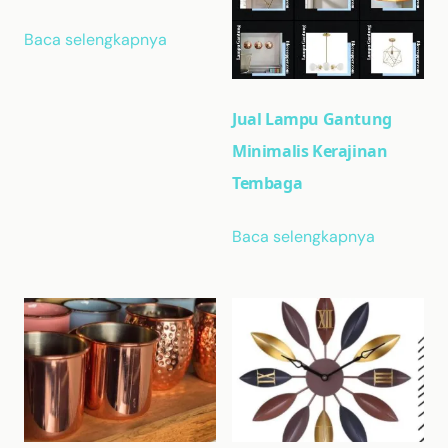
Baca selengkapnya
Jual Lampu Gantung
Minimalis Kerajinan
Tembaga
Baca selengkapnya