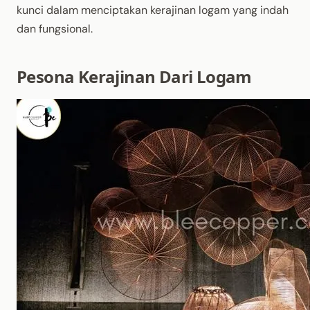
kunci dalam menciptakan kerajinan logam yang indah
dan fungsional.
Pesona Kerajinan Dari Logam