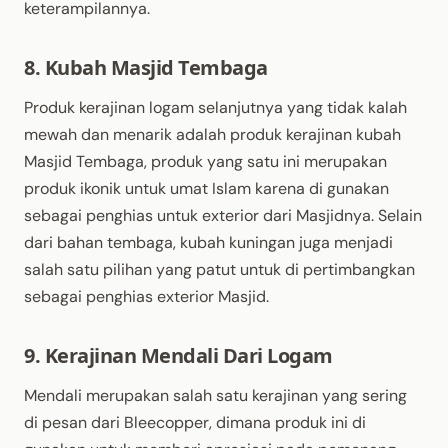
keterampilannya.
8. Kubah Masjid Tembaga
Produk kerajinan logam selanjutnya yang tidak kalah
mewah dan menarik adalah produk kerajinan kubah
Masjid Tembaga, produk yang satu ini merupakan
produk ikonik untuk umat Islam karena di gunakan
sebagai penghias untuk exterior dari Masjidnya. Selain
dari bahan tembaga, kubah kuningan juga menjadi
salah satu pilihan yang patut untuk di pertimbangkan
sebagai penghias exterior Masjid.
9. Kerajinan Mendali Dari Logam
Mendali merupakan salah satu kerajinan yang sering
di pesan dari Bleecopper, dimana produk ini di