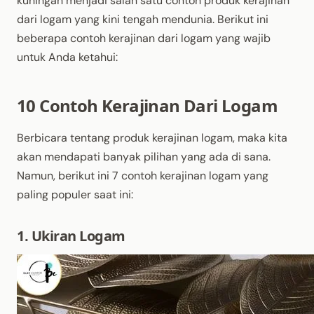
kuningan menjadi salah satu contoh produk kerajinan
dari logam yang kini tengah mendunia. Berikut ini
beberapa contoh kerajinan dari logam yang wajib
untuk Anda ketahui:
10 Contoh Kerajinan Dari Logam
Berbicara tentang produk kerajinan logam, maka kita
akan mendapati banyak pilihan yang ada di sana.
Namun, berikut ini 7 contoh kerajinan logam yang
paling populer saat ini:
1. Ukiran Logam