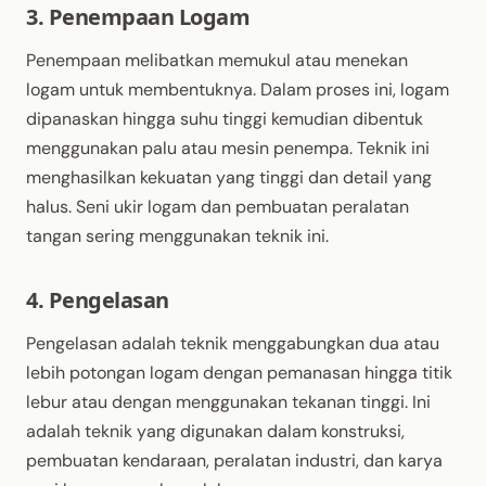
3. Penempaan Logam
Penempaan melibatkan memukul atau menekan
logam untuk membentuknya. Dalam proses ini, logam
dipanaskan hingga suhu tinggi kemudian dibentuk
menggunakan palu atau mesin penempa. Teknik ini
menghasilkan kekuatan yang tinggi dan detail yang
halus. Seni ukir logam dan pembuatan peralatan
tangan sering menggunakan teknik ini.
4. Pengelasan
Pengelasan adalah teknik menggabungkan dua atau
lebih potongan logam dengan pemanasan hingga titik
lebur atau dengan menggunakan tekanan tinggi. Ini
adalah teknik yang digunakan dalam konstruksi,
pembuatan kendaraan, peralatan industri, dan karya