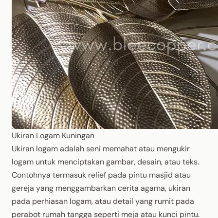
Ukiran Logam Kuningan
Ukiran logam adalah seni memahat atau mengukir
logam untuk menciptakan gambar, desain, atau teks.
Contohnya termasuk relief pada pintu masjid atau
gereja yang menggambarkan cerita agama, ukiran
pada perhiasan logam, atau detail yang rumit pada
perabot rumah tangga seperti meja atau kunci pintu.