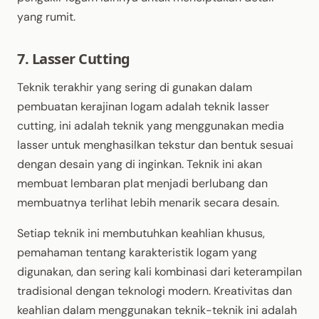
yang rumit.
7. Lasser Cutting
Teknik terakhir yang sering di gunakan dalam
pembuatan kerajinan logam adalah teknik lasser
cutting, ini adalah teknik yang menggunakan media
lasser untuk menghasilkan tekstur dan bentuk sesuai
dengan desain yang di inginkan. Teknik ini akan
membuat lembaran plat menjadi berlubang dan
membuatnya terlihat lebih menarik secara desain.
Setiap teknik ini membutuhkan keahlian khusus,
pemahaman tentang karakteristik logam yang
digunakan, dan sering kali kombinasi dari keterampilan
tradisional dengan teknologi modern. Kreativitas dan
keahlian dalam menggunakan teknik-teknik ini adalah