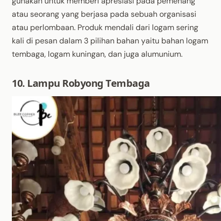
gunakan untuk memberi apresiasi pada pemenang
atau seorang yang berjasa pada sebuah organisasi
atau perlombaan. Produk mendali dari logam sering
kali di pesan dalam 3 pilihan bahan yaitu bahan logam
tembaga, logam kuningan, dan juga alumunium.
10. Lampu Robyong Tembaga