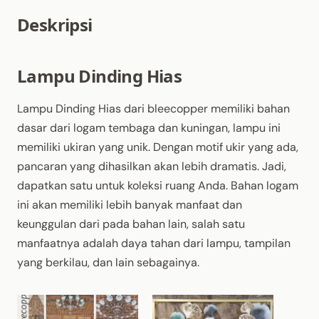
Deskripsi
Lampu Dinding Hias
Lampu Dinding Hias dari bleecopper memiliki bahan
dasar dari logam tembaga dan kuningan, lampu ini
memiliki ukiran yang unik. Dengan motif ukir yang ada,
pancaran yang dihasilkan akan lebih dramatis. Jadi,
dapatkan satu untuk koleksi ruang Anda. Bahan logam
ini akan memiliki lebih banyak manfaat dan
keunggulan dari pada bahan lain, salah satu
manfaatnya adalah daya tahan dari lampu, tampilan
yang berkilau, dan lain sebagainya.