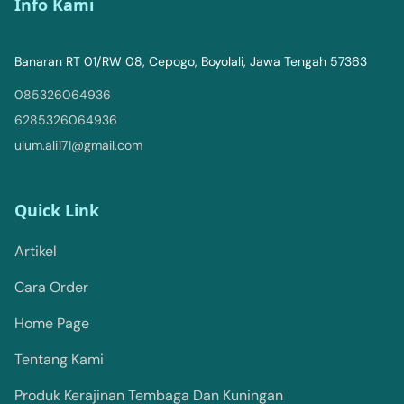
Info Kami
Banaran RT 01/RW 08, Cepogo, Boyolali, Jawa Tengah 57363
085326064936
6285326064936
ulum.ali171@gmail.com
Quick Link
Artikel
Cara Order
Home Page
Tentang Kami
Produk Kerajinan Tembaga Dan Kuningan