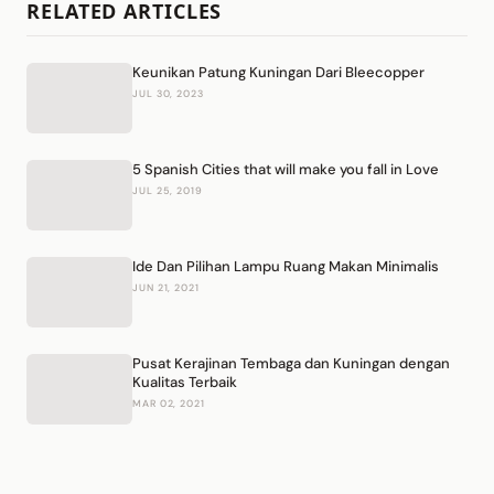
RELATED ARTICLES
Keunikan Patung Kuningan Dari Bleecopper
JUL 30, 2023
5 Spanish Cities that will make you fall in Love
JUL 25, 2019
Ide Dan Pilihan Lampu Ruang Makan Minimalis
JUN 21, 2021
Pusat Kerajinan Tembaga dan Kuningan dengan
Kualitas Terbaik
MAR 02, 2021