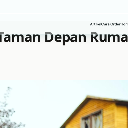
Artikel
Cara Order
Hom
 Taman Depan Rum