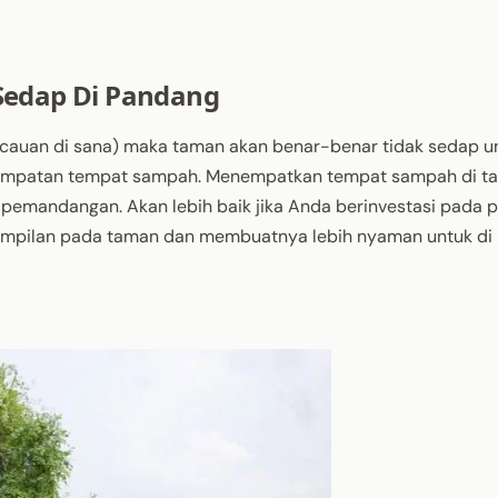
 Sedap Di Pandang
acauan di sana) maka taman akan benar-benar tidak sedap un
nempatan tempat sampah. Menempatkan tempat sampah di t
emandangan. Akan lebih baik jika Anda berinvestasi pada 
ampilan pada taman dan membuatnya lebih nyaman untuk di 