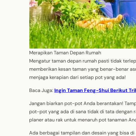
Merapikan Taman Depan Rumah
Mengatur taman depan rumah pasti tidak terle
memberikan kesan taman yang benar-benar asri
menjaga kerapian dari setiap pot yang ada!
Baca Juga:
Ingin Taman Feng-Shui Berikut Tri
Jangan biarkan pot-pot Anda berantakan! Tamp
pot-pot yang ada di sana tidak di tata dengan
planer atau rak untuk menaruh pot tanaman An
Ada berbagai tampilan dan desain yang bisa d