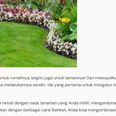
 untuk rumahnya, begitu juga untuk tamannya! Dan mewujudkan
sa melakukannya sendiri. Ide yang pertama untuk mengatur 
 netral dengan nada tanaman yang Anda miliki, mengombina
ukan dengan berbagai cara! Bahkan, Anda bisa mengombinas