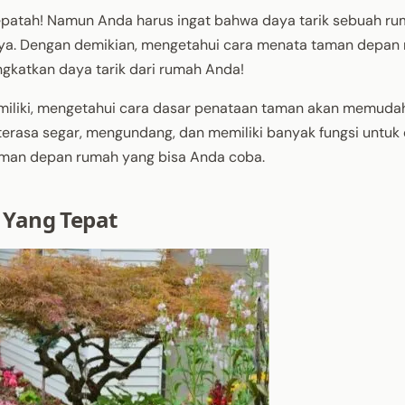
pepatah! Namun Anda harus ingat bahwa daya tarik sebuah ru
rnya. Dengan demikian, mengetahui cara menata taman depan
ngkatkan daya tarik dari rumah Anda!
miliki, mengetahui cara dasar penataan taman akan memuda
rasa segar, mengundang, dan memiliki banyak fungsi untuk 
 taman depan rumah yang bisa Anda coba.
Yang Tepat