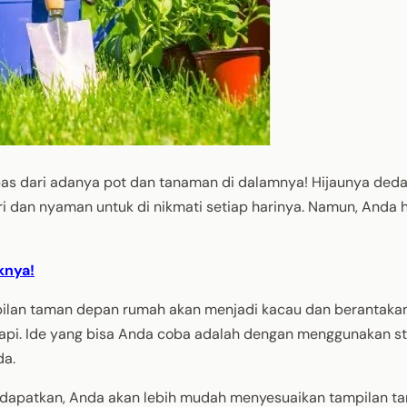
pas dari adanya pot dan tanaman di dalamnya! Hijaunya ded
 dan nyaman untuk di nikmati setiap harinya. Namun, Anda 
knya!
ilan taman depan rumah akan menjadi kacau dan berantakan
 rapi. Ide yang bisa Anda coba adalah dengan menggunakan s
da.
i dapatkan, Anda akan lebih mudah menyesuaikan tampilan t