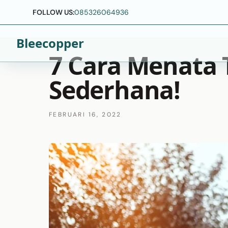
FOLLOW US:
085326064936
Bleecopper
7 Cara Menata
Sederhana!
FEBRUARI 16, 2022