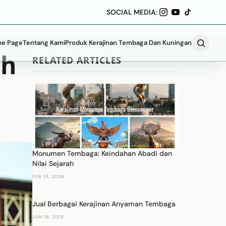
SOCIAL MEDIA:
e Page
Tentang Kami
Produk Kerajinan Tembaga Dan Kuningan
ah
RELATED ARTICLES
Monumen Tembaga: Keindahan Abadi dan
Nilai Sejarah
FEB 19, 2026
Jual Berbagai Kerajinan Anyaman Tembaga
JUN 18, 2019